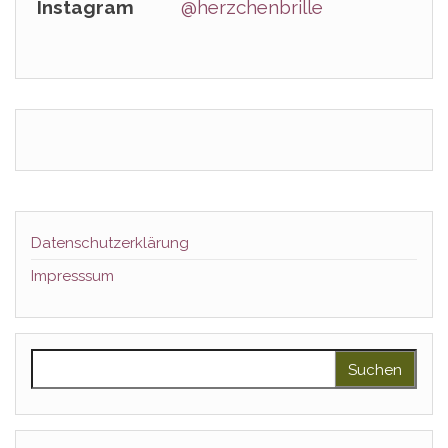
Instagram
@herzchenbrille
Datenschutzerklärung
Impresssum
Suchen nach: