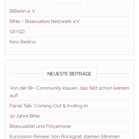
BiBerlin e. V.
BiNe – Bisexuelles Netzwerk e.V.
GF/GD
Kino Berlino
NEUESTE BEITRÄGE
Von der Bi+-Community klauen, das fällt schon keinem
auf!
Panel Talk: Coming-Out & Inviting-In
30 Jahre BiNe
Bisexualität und Polyamorie
Eurovision Review: Von Rückgrat, starken Stimmen