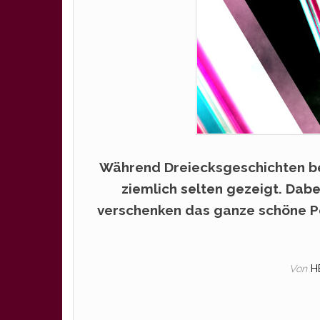
Während Dreiecksgeschichten b
ziemlich selten gezeigt. Dab
verschenken das ganze schöne Po
Von
H