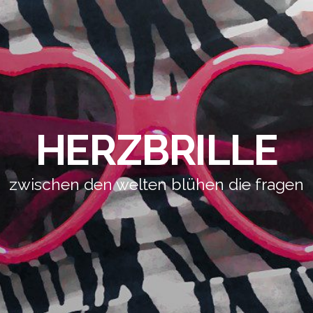
HERZBRILLE
zwischen den welten blühen die fragen