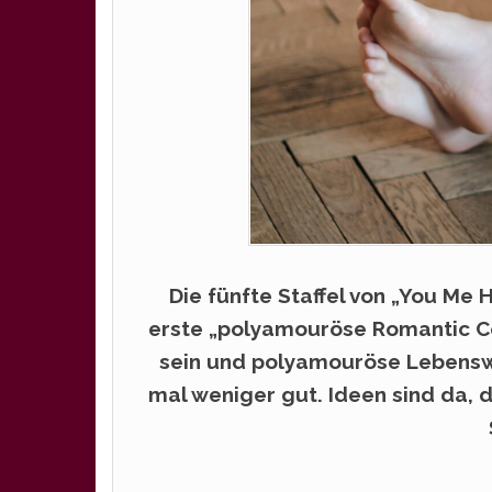
Die fünfte Staffel von „You Me H
erste „polyamouröse Romantic Co
sein und polyamouröse Lebenswe
mal weniger gut. Ideen sind da, 