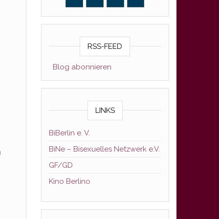
RSS-FEED
Blog abonnieren
LINKS
BiBerlin e. V.
BiNe – Bisexuelles Netzwerk e.V.
m
GF/GD
Kino Berlino