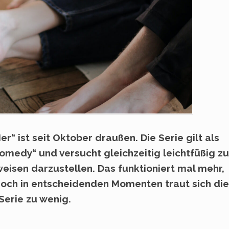
er“ ist seit Oktober draußen. Die Serie gilt als
medy“ und versucht gleichzeitig leichtfüßig z
isen darzustellen. Das funktioniert mal mehr,
doch in entscheidenden Momenten traut sich di
Serie zu wenig.