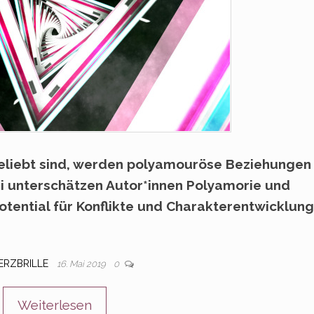
eliebt sind, werden polyamouröse Beziehungen
ei unterschätzen Autor*innen Polyamorie und
tential für Konflikte und Charakterentwicklung
ERZBRILLE
16. Mai 2019
0
Weiterlesen