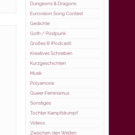
Dungeons & Dragons
Eurovision Song Contest
Gedichte
Goth / Postpunk
Großes B (Podcast)
Kreatives Schreiben
Kurzgeschichten
Musik
Polyamorie
Queer-Feminismus
Sonstiges
Tochter Kampfstrumpf
Videos
Zwischen den Welten