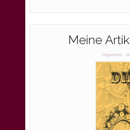
Meine Arti
Polyamorie
Qu