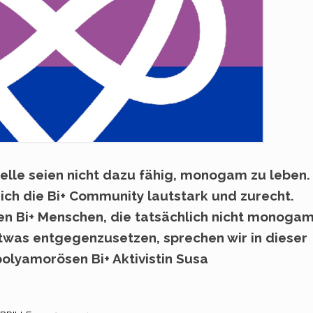
uelle seien nicht dazu fähig, monogam zu leben.
ich die Bi+ Community lautstark und zurecht.
n Bi+ Menschen, die tatsächlich nicht monoga
twas entgegenzusetzen, sprechen wir in dieser
polyamorösen Bi+ Aktivistin Susa