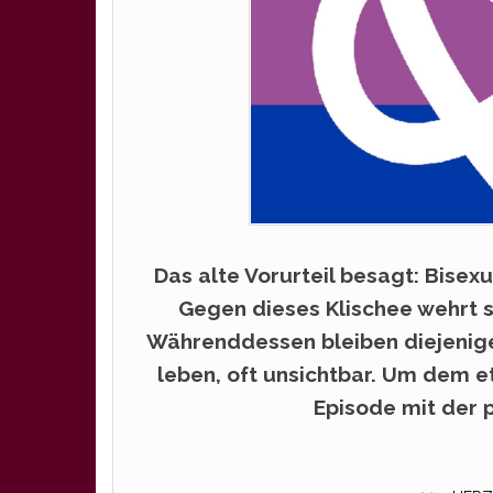
Das alte Vorurteil besagt: Bisex
Gegen dieses Klischee wehrt s
Währenddessen bleiben diejenige
leben, oft unsichtbar. Um dem e
Episode mit der 