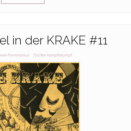
kel in der KRAKE #11
eer-Feminismus
Tochter Kampfstrumpf