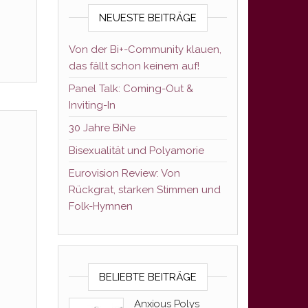
NEUESTE BEITRÄGE
Von der Bi+-Community klauen,
das fällt schon keinem auf!
Panel Talk: Coming-Out &
Inviting-In
30 Jahre BiNe
Bisexualität und Polyamorie
Eurovision Review: Von
Rückgrat, starken Stimmen und
Folk-Hymnen
BELIEBTE BEITRÄGE
Anxious Polys