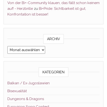
Von der Bi+-Community klauen, das fällt schon keinem
auf! - Herzbrille
zu
Bi+Pride: Sichtbarkeit ist gut,
Konfrontation ist besser!
ARCHIV
Archiv
KATEGORIEN
Balkan / Ex-Jugoslawien
Bisexualität
Dungeons & Dragons
Eurovision Song Contest