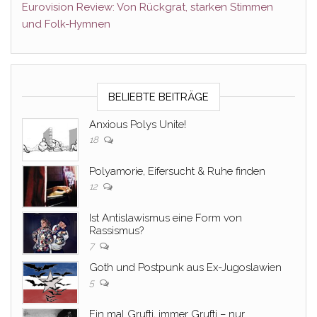
Eurovision Review: Von Rückgrat, starken Stimmen
und Folk-Hymnen
BELIEBTE BEITRÄGE
Anxious Polys Unite!
18
Polyamorie, Eifersucht & Ruhe finden
12
Ist Antislawismus eine Form von
Rassismus?
7
Goth und Postpunk aus Ex-Jugoslawien
5
Ein mal Grufti, immer Grufti – nur