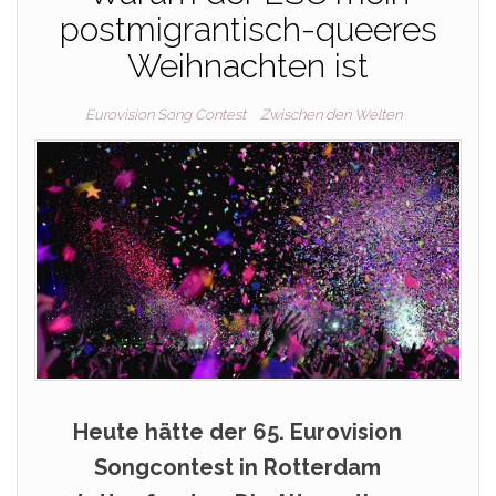
postmigrantisch-queeres
Weihnachten ist
Eurovision Song Contest
Zwischen den Welten
Heute hätte der 65. Eurovision
Songcontest in Rotterdam