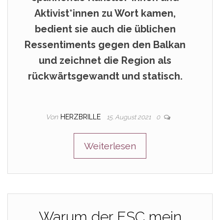
Aktivist*innen zu Wort kamen,
bedient sie auch die üblichen
Ressentiments gegen den Balkan
und zeichnet die Region als
rückwärtsgewandt und statisch.
Von
HERZBRILLE
15. August 2021
0
Weiterlesen
Warum der ESC mein