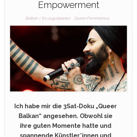
Empowerment
Balkan / Ex-Jugoslawien
Queer-Feminismus
Ich habe mir die 3Sat-Doku „Queer
Balkan“ angesehen. Obwohl sie
ihre guten Momente hatte und
spannende Künstler*innen und