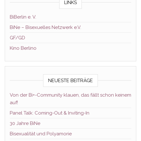
LINKS
BiBerlin e. V.
BiNe – Bisexuelles Netzwerk e.V.
GF/GD
Kino Berlino
NEUESTE BEITRÄGE
Von der Bi+-Community klauen, das fällt schon keinem
auf!
Panel Talk: Coming-Out & Inviting-In
30 Jahre BiNe
Bisexualität und Polyamorie