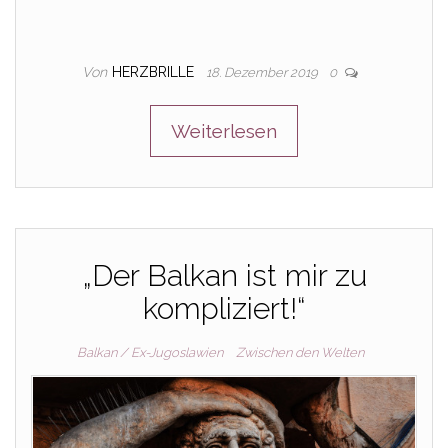
Von
HERZBRILLE
18. Dezember 2019
0
Weiterlesen
„Der Balkan ist mir zu
kompliziert!“
Balkan / Ex-Jugoslawien
Zwischen den Welten