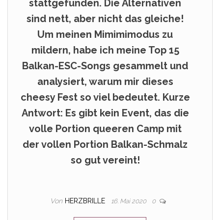
stattgefunden. Die Alternativen
sind nett, aber nicht das gleiche!
Um meinen Mimimimodus zu
mildern, habe ich meine Top 15
Balkan-ESC-Songs gesammelt und
analysiert, warum mir dieses
cheesy Fest so viel bedeutet. Kurze
Antwort: Es gibt kein Event, das die
volle Portion queeren Camp mit
der vollen Portion Balkan-Schmalz
so gut vereint!
Von
HERZBRILLE
16. Mai 2020
0