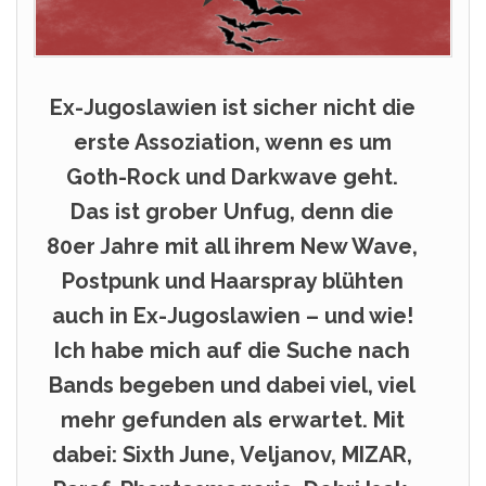
Ex-Jugoslawien ist sicher nicht die
erste Assoziation, wenn es um
Goth-Rock und Darkwave geht.
Das ist grober Unfug, denn die
80er Jahre mit all ihrem New Wave,
Postpunk und Haarspray blühten
auch in Ex-Jugoslawien – und wie!
Ich habe mich auf die Suche nach
Bands begeben und dabei viel, viel
mehr gefunden als erwartet. Mit
dabei: Sixth June, Veljanov, MIZAR,