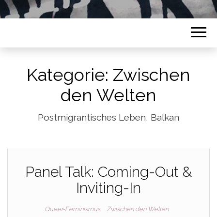
Kategorie:
Zwischen
den Welten
Postmigrantisches Leben, Balkan
Panel Talk: Coming-Out &
Inviting-In
Queer-Feminismus
Zwischen den Welten