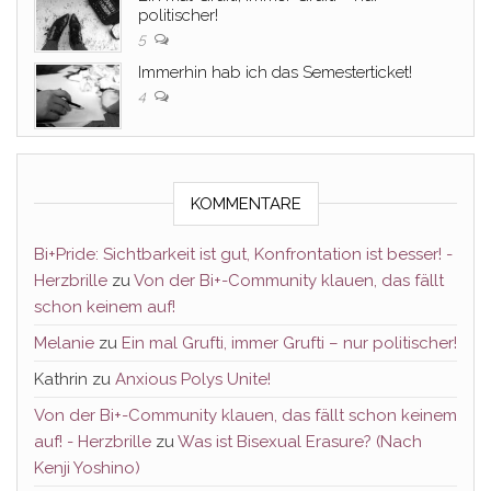
politischer!
5
Immerhin hab ich das Semesterticket!
4
KOMMENTARE
Bi+Pride: Sichtbarkeit ist gut, Konfrontation ist besser! -
Herzbrille
zu
Von der Bi+-Community klauen, das fällt
schon keinem auf!
Melanie
zu
Ein mal Grufti, immer Grufti – nur politischer!
Kathrin
zu
Anxious Polys Unite!
Von der Bi+-Community klauen, das fällt schon keinem
auf! - Herzbrille
zu
Was ist Bisexual Erasure? (Nach
Kenji Yoshino)