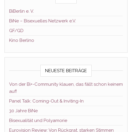
BiBerlin e. V.
BiNe – Bisexuelles Netzwerk e.V.
GF/GD
Kino Berlino
NEUESTE BEITRÄGE
Von der Bi+-Community klauen, das fällt schon keinem
auf!
Panel Talk: Coming-Out & Inviting-In
30 Jahre BiNe
Bisexualität und Polyamorie
Eurovision Review: Von Rückgrat, starken Stimmen