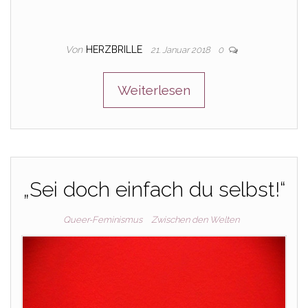
Von
HERZBRILLE
21. Januar 2018
0
Weiterlesen
„Sei doch einfach du selbst!“
Queer-Feminismus
Zwischen den Welten