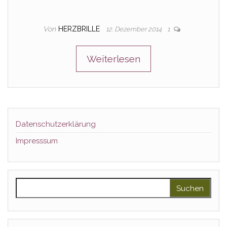
Von
HERZBRILLE
12. Dezember 2014
1
Weiterlesen
Datenschutzerklärung
Impresssum
Suchen nach: