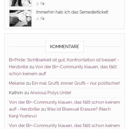
5
Immerhin hab ich das Semesterticket!
4
KOMMENTARE
Bi+Pride: Sichtbarkeit ist gut, Konfrontation ist besser! -
Herzbrille
zu
Von der Bi+-Community klauen, das fällt
schon keinem auf!
Melanie
zu
Ein mal Grufti, immer Grufti – nur politischer!
Kathrin
zu
Anxious Polys Unite!
Von der Bi+-Community klauen, das fällt schon keinem
auf! - Herzbrille
zu
Was ist Bisexual Erasure? (Nach
Kenji Yoshino)
Von der Bi+-Community klauen, das fällt schon keinem