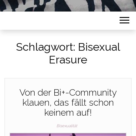
Schlagwort:
Bisexual
Erasure
Von der Bi+-Community
klauen, das fällt schon
keinem auf!
Bisexualität