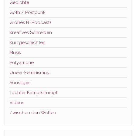
Gedichte
Goth / Postpunk
Großes B (Podcast)
Kreatives Schreiben
Kurzgeschichten
Musik
Polyamorie
Queer-Feminismus
Sonstiges
Tochter Kampfstrumpf
Videos
Zwischen den Welten