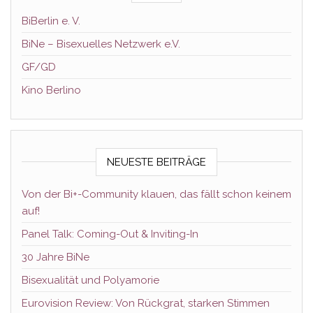
BiBerlin e. V.
BiNe – Bisexuelles Netzwerk e.V.
GF/GD
Kino Berlino
NEUESTE BEITRÄGE
Von der Bi+-Community klauen, das fällt schon keinem
auf!
Panel Talk: Coming-Out & Inviting-In
30 Jahre BiNe
Bisexualität und Polyamorie
Eurovision Review: Von Rückgrat, starken Stimmen