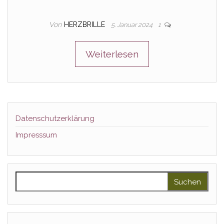
Von
HERZBRILLE
5. Januar 2024
1
Weiterlesen
Datenschutzerklärung
Impresssum
Suchen nach: