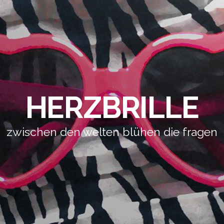
HERZBRILLE
zwischen den welten blühen die fragen