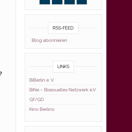
RSS-FEED
Blog abonnieren
LINKS
?
BiBerlin e. V.
BiNe – Bisexuelles Netzwerk e.V.
GF/GD
Kino Berlino