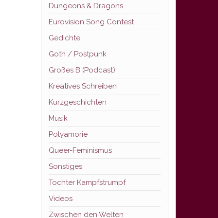
Dungeons & Dragons
Eurovision Song Contest
Gedichte
Goth / Postpunk
Großes B (Podcast)
Kreatives Schreiben
Kurzgeschichten
Musik
Polyamorie
Queer-Feminismus
Sonstiges
Tochter Kampfstrumpf
Videos
Zwischen den Welten