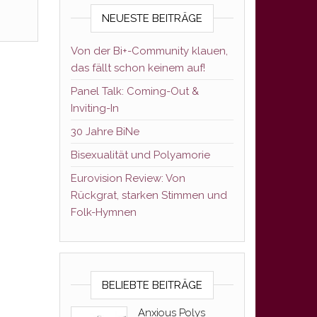
NEUESTE BEITRÄGE
Von der Bi+-Community klauen,
das fällt schon keinem auf!
Panel Talk: Coming-Out &
Inviting-In
30 Jahre BiNe
Bisexualität und Polyamorie
Eurovision Review: Von
Rückgrat, starken Stimmen und
Folk-Hymnen
BELIEBTE BEITRÄGE
Anxious Polys