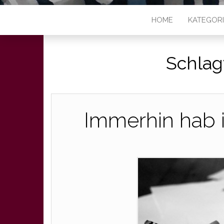
HOME
KATEGOR
Schlag
Immerhin hab i