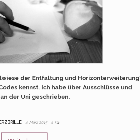
lwiese der Entfaltung und Horizonterweiterung
-Codes kennst. Ich habe über Ausschlüsse und
 an der Uni geschrieben.
ERZBRILLE
4. März 2015
4