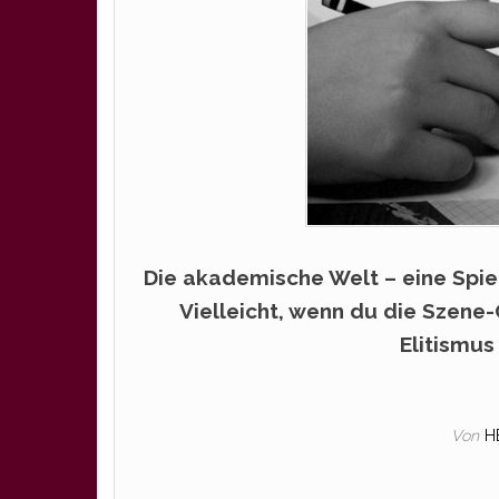
Die akademische Welt – eine Spie
Vielleicht, wenn du die Szene
Elitismus
Von
H