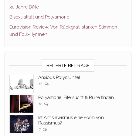
30 Jahre BiNe
Bisexualität und Polyamorie
Eurovision Review: Von Rückgrat, starken Stimmen
und Folk-Hymnen
BELIEBTE BEITRÄGE
Anxious Polys Unite!
18
Polyamorie, Eifersucht & Ruhe finden
12
Ist Antislawismus eine Form von
Rassismus?
7