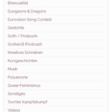
Bisexualität
Dungeons & Dragons
Eurovision Song Contest
Gedichte
Goth / Postpunk
Großes B (Podcast)
Kreatives Schreiben
Kurzgeschichten
Musik
Polyamorie
Queer-Feminismus
Sonstiges
Tochter Kampfstrumpf
Videos