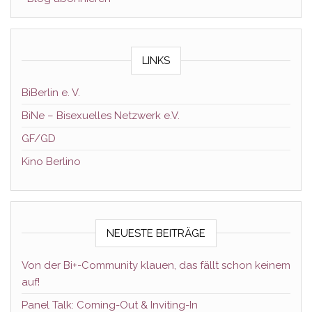
LINKS
BiBerlin e. V.
BiNe – Bisexuelles Netzwerk e.V.
GF/GD
Kino Berlino
NEUESTE BEITRÄGE
Von der Bi+-Community klauen, das fällt schon keinem
auf!
Panel Talk: Coming-Out & Inviting-In