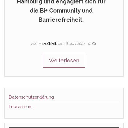
Hamburg und engagiert sich für
die Bi+ Community und
Barrierefreiheit.
Von
HERZBRILLE
6. Juni 2021
0
Weiterlesen
Datenschutzerklärung
Impresssum