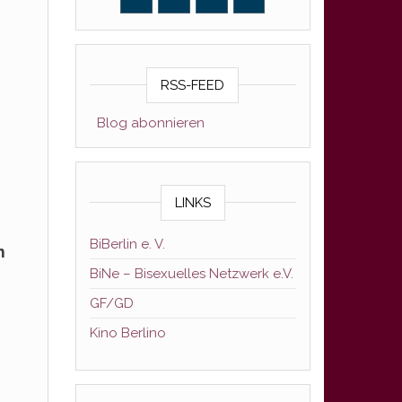
RSS-FEED
Blog abonnieren
LINKS
BiBerlin e. V.
m
BiNe – Bisexuelles Netzwerk e.V.
GF/GD
Kino Berlino