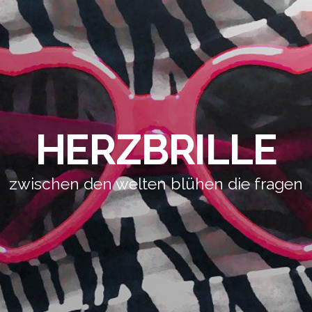
HERZBRILLE
zwischen den welten blühen die fragen