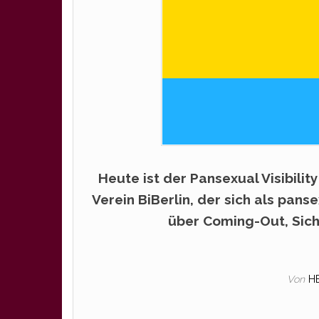
Heute ist der Pansexual Visibilit
Verein BiBerlin, der sich als panse
über Coming-Out, Sicht
Von
H