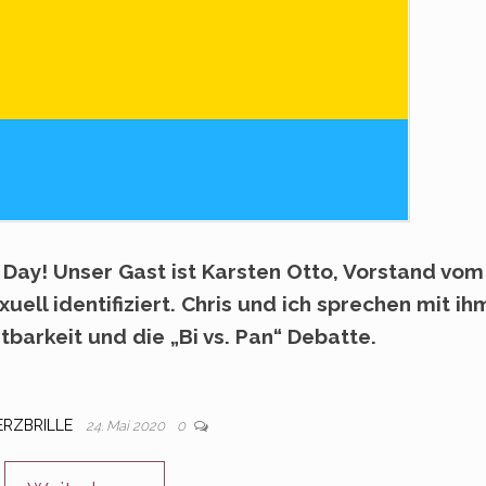
y Day! Unser Gast ist Karsten Otto, Vorstand vom
xuell identifiziert. Chris und ich sprechen mit ih
barkeit und die „Bi vs. Pan“ Debatte.
ERZBRILLE
24. Mai 2020
0