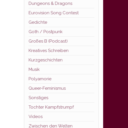
Dungeons & Dragons
Eurovision Song Contest
Gedichte
Goth / Postpunk
Großes B (Podcast)
Kreatives Schreiben
Kurzgeschichten
Musik
Polyamorie
Queer-Feminismus
Sonstiges
Tochter Kampfstrumpf
Videos
Zwischen den Welten