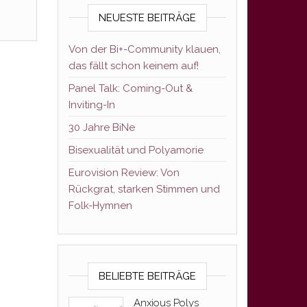
NEUESTE BEITRÄGE
Von der Bi+-Community klauen,
das fällt schon keinem auf!
Panel Talk: Coming-Out &
Inviting-In
30 Jahre BiNe
Bisexualität und Polyamorie
Eurovision Review: Von
Rückgrat, starken Stimmen und
Folk-Hymnen
BELIEBTE BEITRÄGE
Anxious Polys