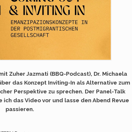
mit Zuher Jazmati (BBQ-Podcast), Dr. Michaela
ber das Konzept Inviting-In als Alternative zum
her Perspektive zu sprechen. Der Panel-Talk
e ich das Video vor und lasse den Abend Revue
passieren.