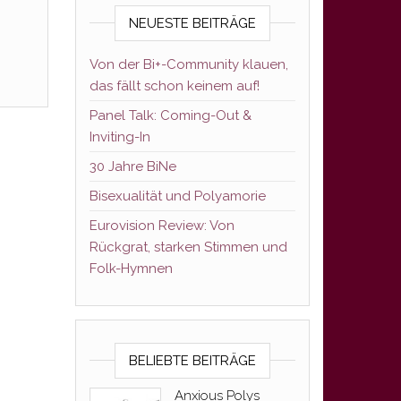
NEUESTE BEITRÄGE
Von der Bi+-Community klauen,
das fällt schon keinem auf!
Panel Talk: Coming-Out &
Inviting-In
30 Jahre BiNe
Bisexualität und Polyamorie
Eurovision Review: Von
Rückgrat, starken Stimmen und
Folk-Hymnen
BELIEBTE BEITRÄGE
Anxious Polys