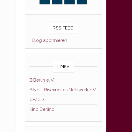
RSS-FEED
Blog abonnieren
LINKS
BiBerlin e. V.
BiNe – Bisexuelles Netzwerk e.V.
GF/GD
Kino Berlino