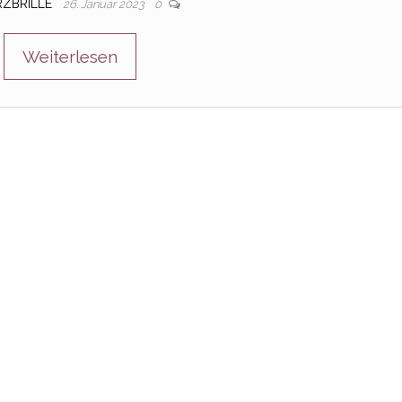
RZBRILLE
26. Januar 2023
0
Weiterlesen