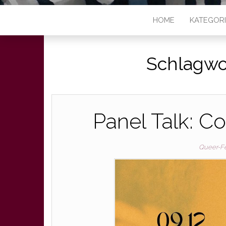
HOME
KATEGOR
Schlagwo
Panel Talk: C
Queer-F