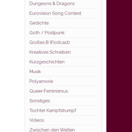
Dungeons & Dragons
Eurovision Song Contest
Gedichte
Goth / Postpunk
Großes B (Podcast)
Kreatives Schreiben
Kurzgeschichten
Musik
Polyamorie
Queer-Feminismus
Sonstiges
Tochter Kampfstrumpf
Videos
Zwischen den Welten