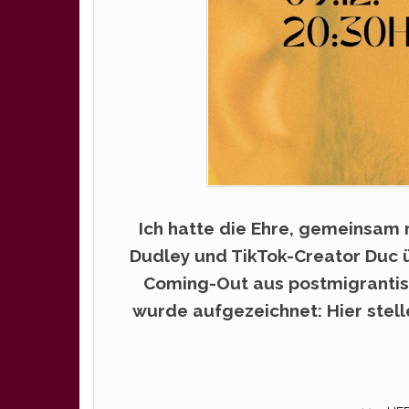
Ich hatte die Ehre, gemeinsam 
Dudley und TikTok-Creator Duc ü
Coming-Out aus postmigrantisc
wurde aufgezeichnet: Hier stell