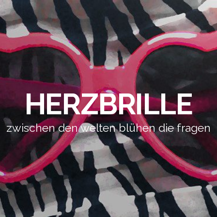
HERZBRILLE
zwischen den welten blühen die fragen