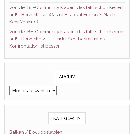
Von der Bi+-Community klauen, das fällt schon keinem
auf! - Herzbrille
zu
Was ist Bisexual Erasure? (Nach
Kenji Yoshino)
Von der Bi+-Community klauen, das fällt schon keinem
auf! - Herzbrille
zu
Bi+Pride: Sichtbarkeit ist gut,
Konfrontation ist besser!
ARCHIV
Archiv
KATEGORIEN
Balkan / Ex-Jugoslawien