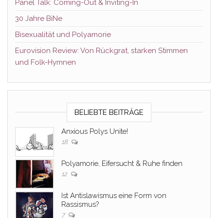
Panel Talk: Coming-Out & Inviting-In
30 Jahre BiNe
Bisexualität und Polyamorie
Eurovision Review: Von Rückgrat, starken Stimmen
und Folk-Hymnen
BELIEBTE BEITRÄGE
Anxious Polys Unite!
18
Polyamorie, Eifersucht & Ruhe finden
12
Ist Antislawismus eine Form von
Rassismus?
7