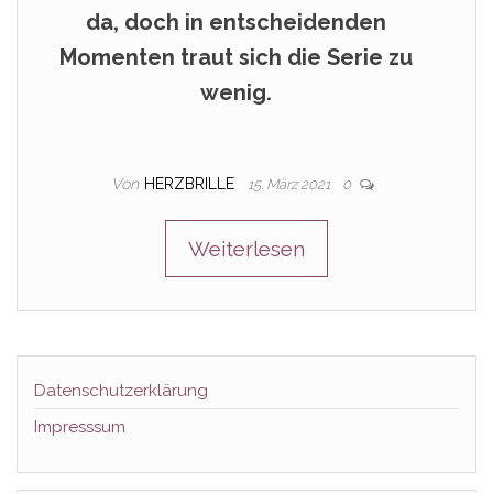
da, doch in entscheidenden
Momenten traut sich die Serie zu
wenig.
Von
HERZBRILLE
15. März 2021
0
Weiterlesen
Datenschutzerklärung
Impresssum