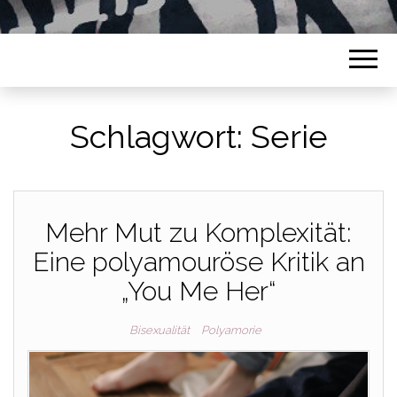
Schlagwort:
Serie
Mehr Mut zu Komplexität:
Eine polyamouröse Kritik an
„You Me Her“
Bisexualität
Polyamorie