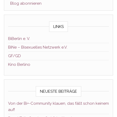
Blog abonnieren
LINKS
BiBerlin e. V.
BiNe – Bisexuelles Netzwerk e.V.
GF/GD
Kino Berlino
NEUESTE BEITRÄGE
Von der Bi+-Community klauen, das fällt schon keinem
auf!