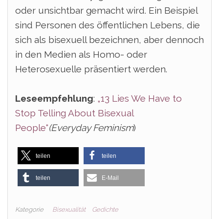
oder unsichtbar gemacht wird. Ein Beispiel
sind Personen des öffentlichen Lebens, die
sich als bisexuell bezeichnen, aber dennoch
in den Medien als Homo- oder
Heterosexuelle präsentiert werden.
Leseempfehlung
:
„13 Lies We Have to
Stop Telling About Bisexual
People“
(Everyday Feminism
)
teilen
teilen
teilen
E-Mail
Kategorie
Bisexualität
Gedichte