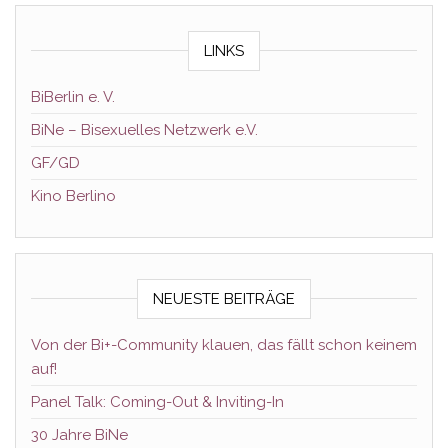
LINKS
BiBerlin e. V.
BiNe – Bisexuelles Netzwerk e.V.
GF/GD
Kino Berlino
NEUESTE BEITRÄGE
Von der Bi+-Community klauen, das fällt schon keinem
auf!
Panel Talk: Coming-Out & Inviting-In
30 Jahre BiNe