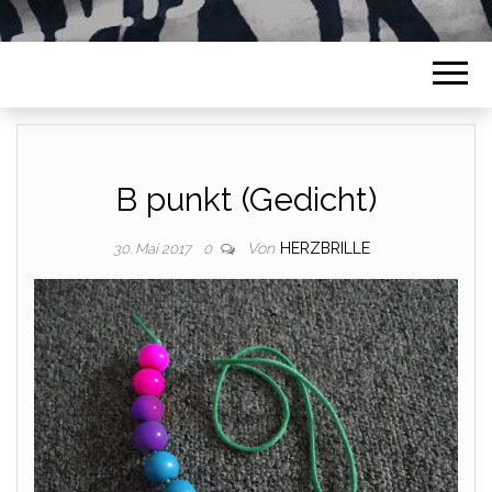
B punkt (Gedicht)
Von
HERZBRILLE
30. Mai 2017
0