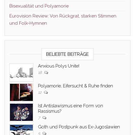
Bisexualität und Polyamorie
Eurovision Review: Von Rückgrat, starken Stimmen
und Folk-Hymnen
BELIEBTE BEITRÄGE
Anxious Polys Unite!
18
Polyamorie, Eifersucht & Ruhe finden
12
Ist Antislawismus eine Form von
Rassismus?
7
Goth und Postpunk aus Ex-Jugoslawien
5