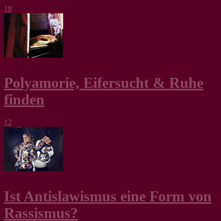
18
Polyamorie, Eifersucht & Ruhe
finden
12
Ist Antislawismus eine Form von
Rassismus?