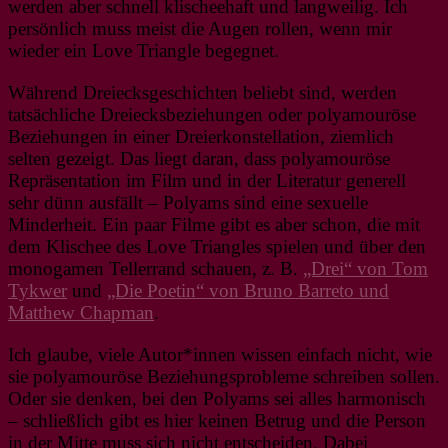
werden aber schnell klischeehaft und langweilig. Ich
persönlich muss meist die Augen rollen, wenn mir
wieder ein Love Triangle begegnet.
Während Dreiecksgeschichten beliebt sind, werden
tatsächliche Dreiecksbeziehungen oder polyamouröse
Beziehungen in einer Dreierkonstellation, ziemlich
selten gezeigt. Das liegt daran, dass polyamouröse
Repräsentation im Film und in der Literatur generell
sehr dünn ausfällt – Polyams sind eine sexuelle
Minderheit. Ein paar Filme gibt es aber schon, die mit
dem Klischee des Love Triangles spielen und über den
monogamen Tellerrand schauen, z. B.
„Drei“ von Tom
Tykwer
und
„Die Poetin“ von Bruno Barreto und
Matthew Chapman
.
Ich glaube, viele Autor*innen wissen einfach nicht, wie
sie polyamouröse Beziehungsprobleme schreiben sollen.
Oder sie denken, bei den Polyams sei alles harmonisch
– schließlich gibt es hier keinen Betrug und die Person
in der Mitte muss sich nicht entscheiden. Dabei