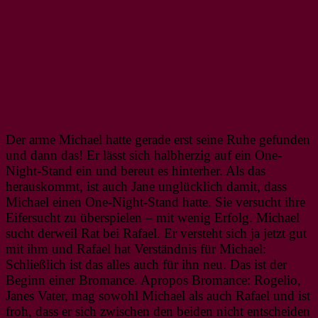
Der arme Michael hatte gerade erst seine Ruhe gefunden
und dann das! Er lässt sich halbherzig auf ein One-
Night-Stand ein und bereut es hinterher. Als das
herauskommt, ist auch Jane unglücklich damit, dass
Michael einen One-Night-Stand hatte. Sie versucht ihre
Eifersucht zu überspielen – mit wenig Erfolg. Michael
sucht derweil Rat bei Rafael. Er versteht sich ja jetzt gut
mit ihm und Rafael hat Verständnis für Michael:
Schließlich ist das alles auch für ihn neu. Das ist der
Beginn einer Bromance. Apropos Bromance: Rogelio,
Janes Vater, mag sowohl Michael als auch Rafael und ist
froh, dass er sich zwischen den beiden nicht entscheiden