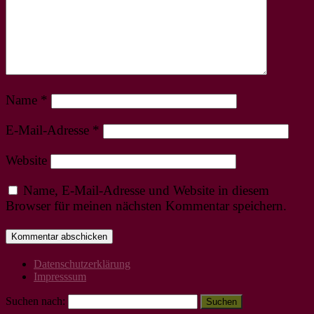
Name
*
E-Mail-Adresse
*
Website
Name, E-Mail-Adresse und Website in diesem
Browser für meinen nächsten Kommentar speichern.
Datenschutzerklärung
Impresssum
Suchen nach: