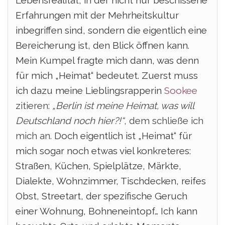
Lebensrealität, in der nicht nur beschissene
Erfahrungen mit der Mehrheitskultur
inbegriffen sind, sondern die eigentlich eine
Bereicherung ist, den Blick öffnen kann.
Mein Kumpel fragte mich dann, was denn
für mich „Heimat“ bedeutet. Zuerst muss
ich dazu meine Lieblingsrapperin
Sookee
zitieren:
„Berlin ist meine Heimat, was will
Deutschland noch hier?!“
, dem schließe ich
mich an.
Doch eigentlich ist „Heimat“ für
mich sogar noch etwas viel konkreteres:
Straßen, Küchen, Spielplätze, Märkte,
Dialekte, Wohnzimmer, Tischdecken, reifes
Obst, Streetart, der spezifische Geruch
einer Wohnung, Bohneneintopf…
Ich kann