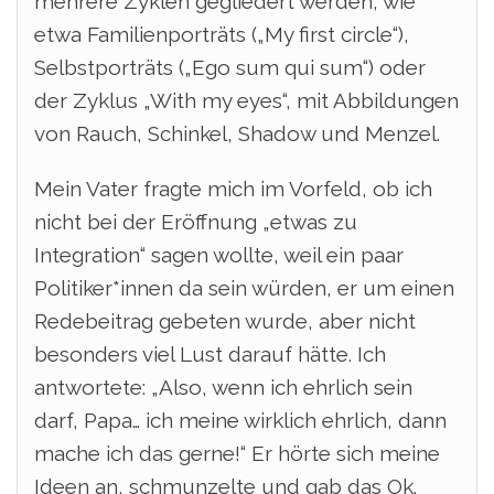
mehrere Zyklen gegliedert werden, wie
etwa Familienporträts („My first circle“),
Selbstporträts („Ego sum qui sum“) oder
der Zyklus „With my eyes“, mit Abbildungen
von Rauch, Schinkel, Shadow und Menzel.
Mein Vater fragte mich im Vorfeld, ob ich
nicht bei der Eröffnung „etwas zu
Integration“ sagen wollte, weil ein paar
Politiker*innen da sein würden, er um einen
Redebeitrag gebeten wurde, aber nicht
besonders viel Lust darauf hätte. Ich
antwortete: „Also, wenn ich ehrlich sein
darf, Papa… ich meine wirklich ehrlich, dann
mache ich das gerne!“ Er hörte sich meine
Ideen an, schmunzelte und gab das Ok.