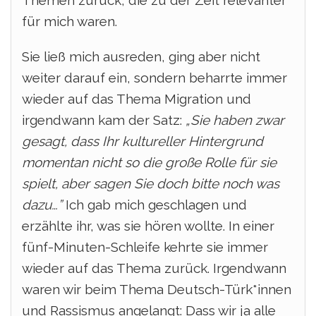
Themen zurück, die zu der Zeit relevanter
für mich waren.
Sie ließ mich ausreden, ging aber nicht
weiter darauf ein, sondern beharrte immer
wieder auf das Thema Migration und
irgendwann kam der Satz:
„Sie haben zwar
gesagt, dass Ihr kultureller Hintergrund
momentan nicht so die große Rolle für sie
spielt, aber sagen Sie doch bitte noch was
dazu…”
Ich gab mich geschlagen und
erzählte ihr, was sie hören wollte. In einer
fünf-Minuten-Schleife kehrte sie immer
wieder auf das Thema zurück.
Irgendwann
waren wir beim Thema Deutsch-Türk*innen
und Rassismus angelangt: Dass wir ja alle