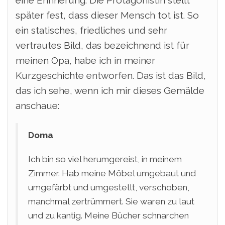
eine Erinnerung. Die Protagonistin stellt
später fest, dass dieser Mensch tot ist. So
ein statisches, friedliches und sehr
vertrautes Bild, das bezeichnend ist für
meinen Opa, habe ich in meiner
Kurzgeschichte entworfen. Das ist das Bild,
das ich sehe, wenn ich mir dieses Gemälde
anschaue:
Doma
Ich bin so viel herumgereist, in meinem
Zimmer. Hab meine Möbel umgebaut und
umgefärbt und umgestellt, verschoben,
manchmal zertrümmert. Sie waren zu laut
und zu kantig. Meine Bücher schnarchen